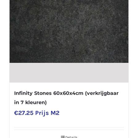
Infinity Stones 60x60x4cm (verkrijgbaar
in 7 kleuren)
€
27.25
Prijs M2
Details