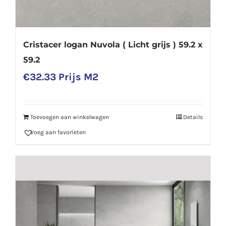
Cristacer logan Nuvola ( Licht grijs ) 59.2 x
59.2
€
32.33
Prijs M2
Toevoegen aan winkelwagen
Details
Voeg aan favorieten