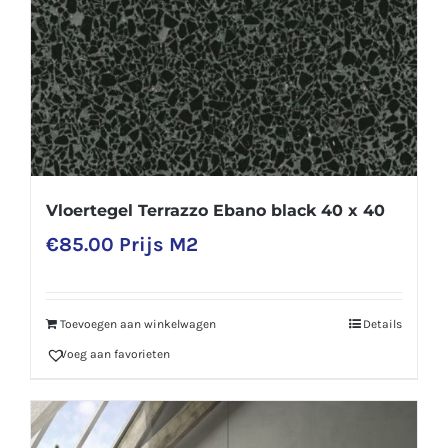
Vloertegel Terrazzo Ebano black 40 x 40
€
85.00
Prijs M2
Toevoegen aan winkelwagen
Details
Voeg aan favorieten