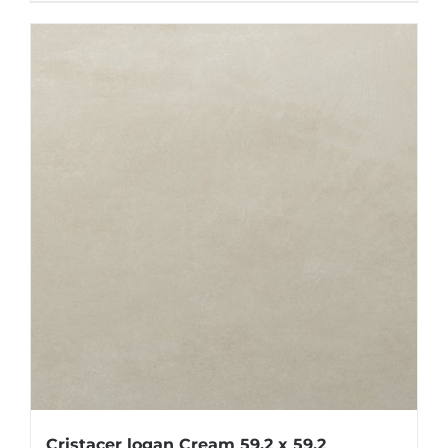
Cristacer logan Cream 59.2 x 59.2