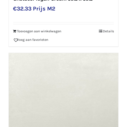
€
32.33
Prijs M2
Toevoegen aan winkelwagen
Details
Voeg aan favorieten