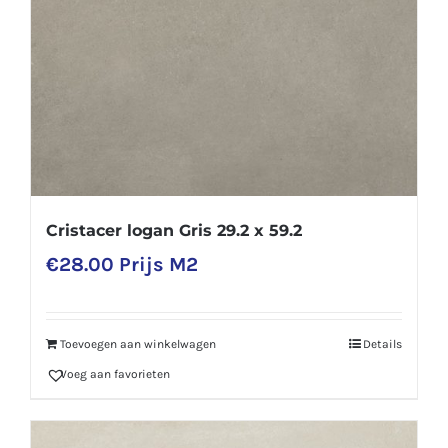
Cristacer logan Gris 29.2 x 59.2
€
28.00
Prijs M2
Toevoegen aan winkelwagen
Details
Voeg aan favorieten