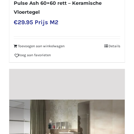
Pulse Ash 60×60 rett – Keramische
Vloertegel
€
29.95
Prijs M2
Toevoegen aan winkelwagen
Details
Voeg aan favorieten