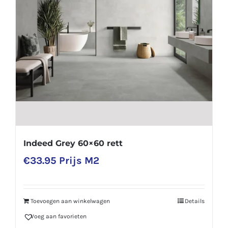
Indeed Grey 60×60 rett
€
33.95
Prijs M2
Toevoegen aan winkelwagen
Details
Voeg aan favorieten