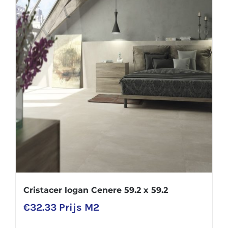
Cristacer logan Cenere 59.2 x 59.2
€
32.33
Prijs M2