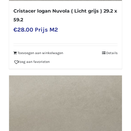
Cristacer logan Nuvola ( Licht grijs ) 29.2 x
59.2
€
28.00
Prijs M2
Toevoegen aan winkelwagen
Details
Voeg aan favorieten