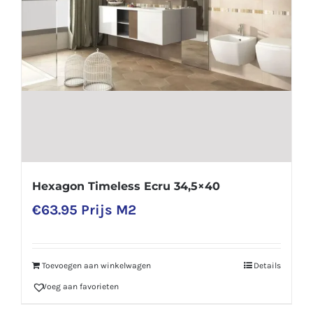
Hexagon Timeless Ecru 34,5×40
€
63.95
Prijs M2
Toevoegen aan winkelwagen
Details
Voeg aan favorieten