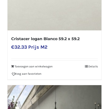
Cristacer logan Blanco 59.2 x 59.2
€
32.33
Prijs M2
Toevoegen aan winkelwagen
Details
Voeg aan favorieten