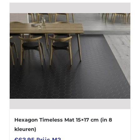
Hexagon Timeless Mat 15×17 cm (in 8
kleuren)
€
63.95
Prijs M2