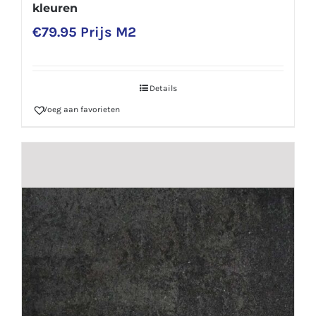
kleuren
€
79.95
Prijs M2
Details
Voeg aan favorieten