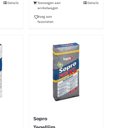
Details
Toevoegen aan
Details
winkelwagen
Voeg aan
favorieten
Sopro
Tegellijm