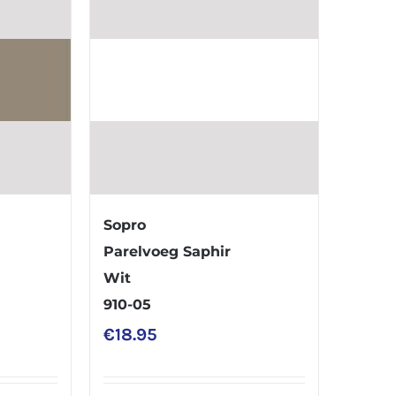
Sopro
Parelvoeg Saphir
Wit
910-05
€
18.95