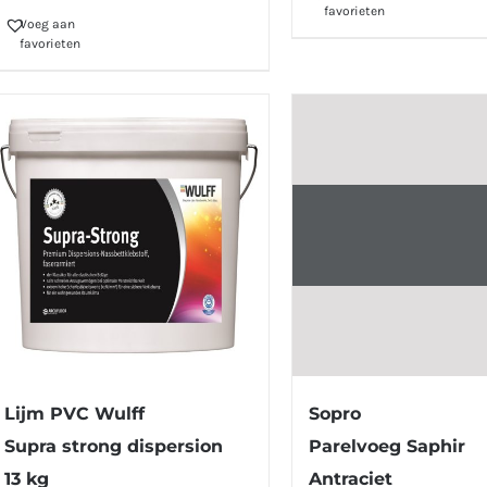
favorieten
Voeg aan
favorieten
Sopro
Lijm PVC Wulff
Parelvoeg Saphir
Supra strong dispersion
Antraciet
13 kg