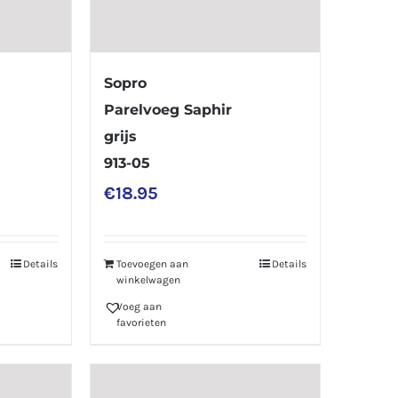
Sopro
Parelvoeg Saphir
grijs
913-05
€
18.95
Details
Toevoegen aan
Details
winkelwagen
Voeg aan
favorieten