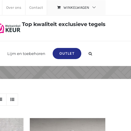
Over ons
Contact
WINKELWAGEN
Top kwaliteit exclusieve tegels
Lijm en toebehoren
OUTLET