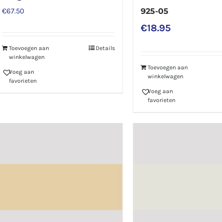
925-05
€
67.50
€
18.95
Toevoegen aan
Details
winkelwagen
Toevoegen aan
Voeg aan
winkelwagen
favorieten
Voeg aan
favorieten