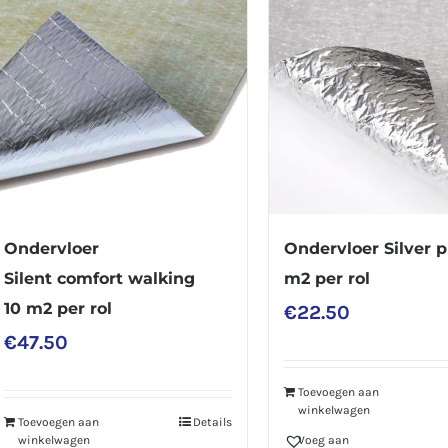
Ondervloer
Ondervloer Silver p
Silent comfort walking
m2 per rol
10 m2 per rol
€
22.50
€
47.50
Toevoegen aan
winkelwagen
Toevoegen aan
Details
winkelwagen
Voeg aan