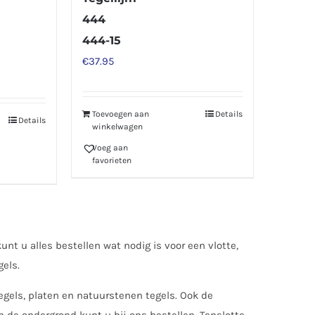
444
444-15
€
37.95
Toevoegen aan
Details
Details
winkelwagen
Voeg aan
favorieten
unt u alles bestellen wat nodig is voor een vlotte,
gels.
gels, platen en natuurstenen tegels. Ook de