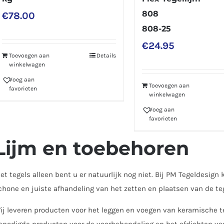
808
€
78.00
808-25
€
24.95
Toevoegen aan
Details
winkelwagen
Voeg aan
Toevoegen aan
favorieten
winkelwagen
Voeg aan
favorieten
Lijm en toebehoren
et tegels alleen bent u er natuurlijk nog niet. Bij PM Tegeldesign k
chone en juiste afhandeling van het zetten en plaatsen van de te
ij leveren producten voor het leggen en voegen van keramische te