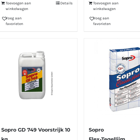
Toevoegen aan
Details
Toevoegen aan
winkelwagen
winkelwagen
Voeg aan
Voeg aan
favorieten
favorieten
Sopro GD 749 Voorstrijk 10
Sopro
kg
Flex-Tegellijm