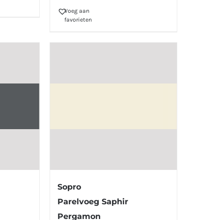
Voeg aan
favorieten
Sopro
Parelvoeg Saphir
Pergamon