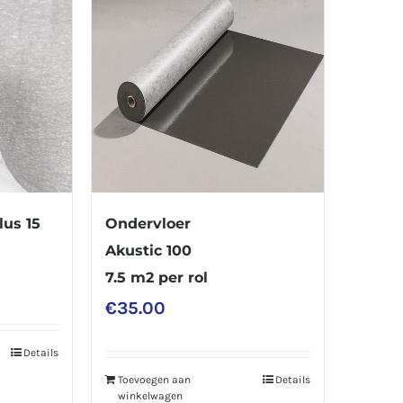
lus 15
Ondervloer
Akustic 100
7.5 m2 per rol
€
35.00
Details
Toevoegen aan
Details
winkelwagen