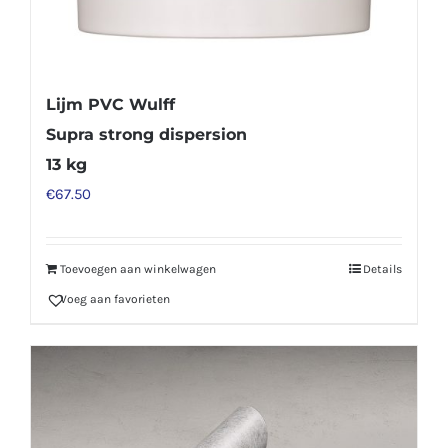
Lijm PVC Wulff
Supra strong dispersion
13 kg
€
67.50
Toevoegen aan winkelwagen
Details
Voeg aan favorieten