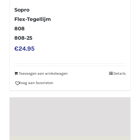
Sopro
Flex-Tegellijm
808
808-25
€
24.95
Toevoegen aan winkelwagen
Details
Voeg aan favorieten