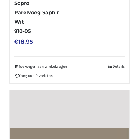
Sopro
Parelvoeg Saphir
Wit
910-05
€
18.95
Toevoegen aan winkelwagen
Details
Voeg aan favorieten