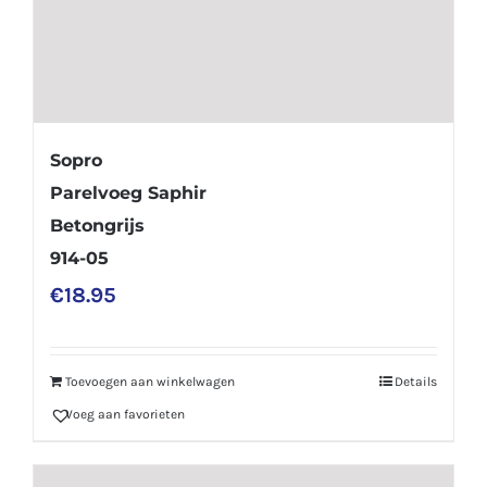
Sopro
Parelvoeg Saphir
Betongrijs
914-05
€
18.95
Toevoegen aan winkelwagen
Details
Voeg aan favorieten