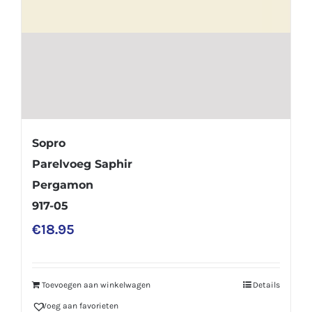
Sopro
Parelvoeg Saphir
Pergamon
917-05
€
18.95
Toevoegen aan winkelwagen
Details
Voeg aan favorieten