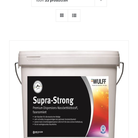
Toon
33 producten