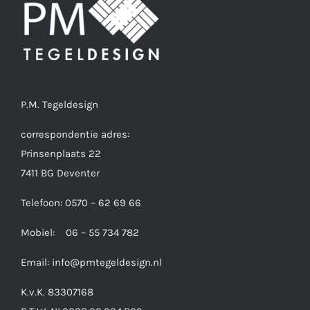
P.M. Tegeldesign
correspondentie adres:
Prinsenplaats 22
7411 BG Deventer
Telefoon: 0570 – 62 69 66
Mobiel: 06 – 55 734 782
Email:
info@pmtegeldesign.nl
K.v.K. 83307168