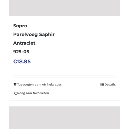
Sopro
Parelvoeg Saphir
Antraciet
925-05
€
18.95
Toevoegen aan winkelwagen
Details
Voeg aan favorieten