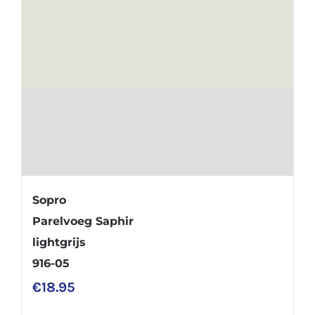
Sopro
Parelvoeg Saphir
lightgrijs
916-05
€
18.95