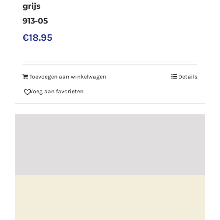
grijs
913-05
€
18.95
Toevoegen aan winkelwagen
Details
Voeg aan favorieten