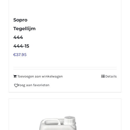
Sopro
Tegellijm
444
444-15
€
37.95
Toevoegen aan winkelwagen
Details
Voeg aan favorieten