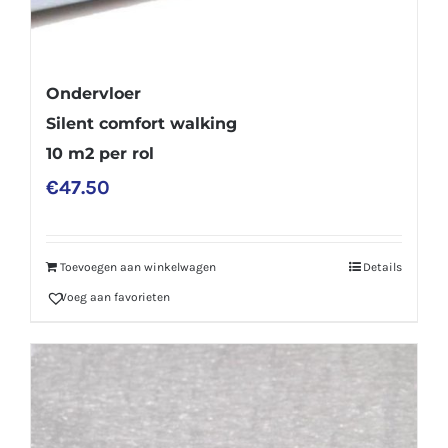
Ondervloer
Silent comfort walking
10 m2 per rol
€
47.50
Toevoegen aan winkelwagen
Details
Voeg aan favorieten