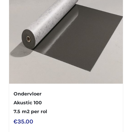
Ondervloer
Akustic 100
7.5 m2 per rol
€
35.00