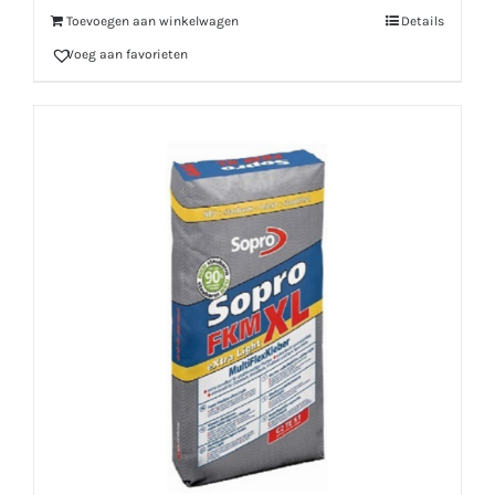
Toevoegen aan winkelwagen
Details
Voeg aan favorieten