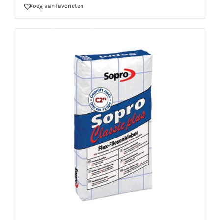
Voeg aan favorieten