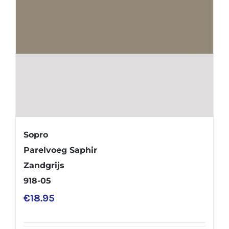
Sopro
Parelvoeg Saphir
Zandgrijs
918-05
€
18.95