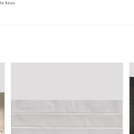
ste keus