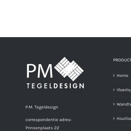
PRODUC
Home
Vloerte
Wandte
P.M. Tegeldesign
Houtlo
correspondentie adres:
Prinsenplaats 22