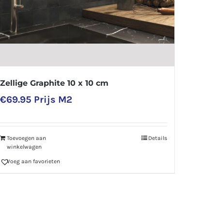
Zellige Graphite 10 x 10 cm
€
69.95
Prijs M2
Toevoegen aan
Details
winkelwagen
Voeg aan favorieten