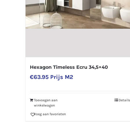
Hexagon Timeless Ecru 34,5×40
€
63.95
Prijs M2
Toevoegen aan
Details
winkelwagen
Voeg aan favorieten