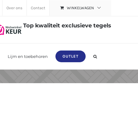
Over ons
Contact
WINKELWAGEN
Top kwaliteit exclusieve tegels
Lijm en toebehoren
OUTLET