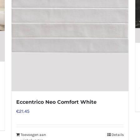
Eccentrico Neo Comfort White
€
21.45
Toevoegen aan
Details