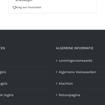
winkelwagen
Voeg aan favorieten
TEN
ALGEMENE INFORMATIE
Leveringsvoorwaarde
gels
Algemene Voorwaarden
gels
klachten
ok tegels
Retourpagina