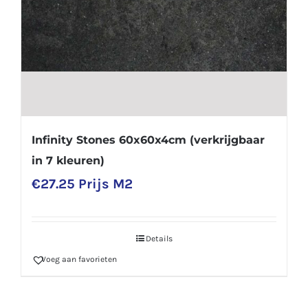
Infinity Stones 60x60x4cm (verkrijgbaar
in 7 kleuren)
€
27.25
Prijs M2
Details
Voeg aan favorieten