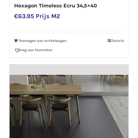
Hexagon Timeless Ecru 34,5×40
€
63.95
Prijs M2
Toevoegen aan winkelwagen
Details
Voeg aan favorieten