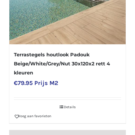
Terrastegels houtlook Padouk
Beige/White/Grey/Nut 30x120x2 rett 4
kleuren
€
79.95
Prijs M2
Details
Voeg aan favorieten