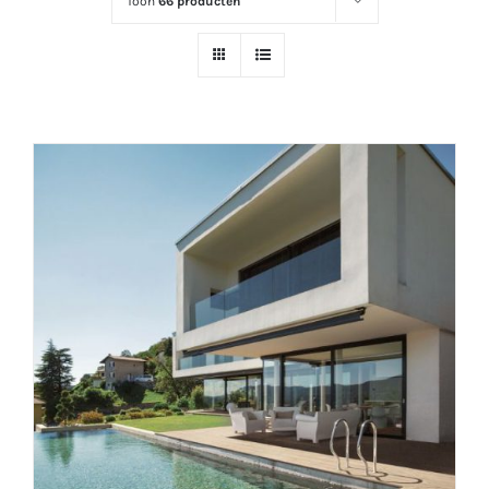
Toon
66 producten