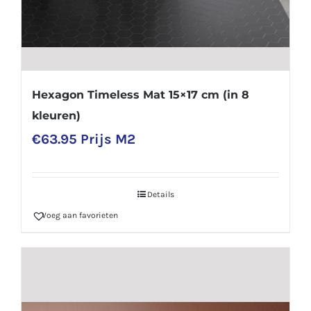
Hexagon Timeless Mat 15×17 cm (in 8
kleuren)
€
63.95
Prijs M2
Details
Voeg aan favorieten