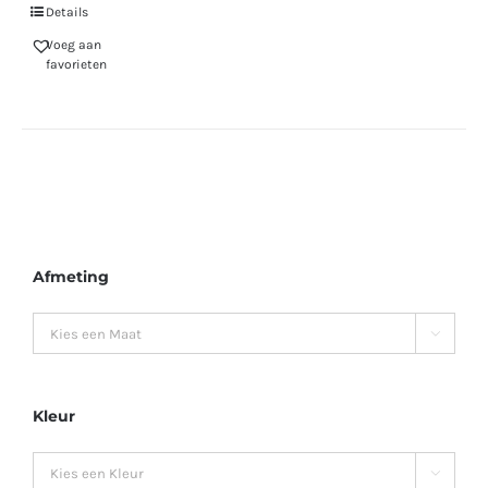
Details
Voeg aan
favorieten
Afmeting

Kleur
