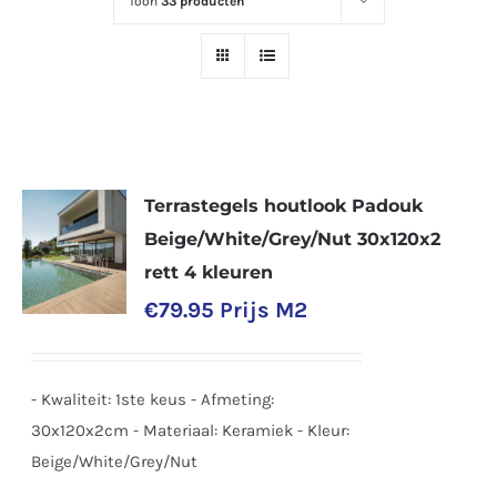
Toon
33 producten
Terrastegels houtlook Padouk
Beige/White/Grey/Nut 30x120x2
rett 4 kleuren
€
79.95
Prijs M2
- Kwaliteit: 1ste keus - Afmeting:
30x120x2cm - Materiaal: Keramiek - Kleur:
Beige/White/Grey/Nut