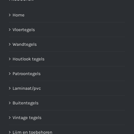
Home
Vloertegels
Wandtegels
Houtlook tegels
Patroontegels
Laminaat/pvc
Buitentegels
Vintage tegels
Lijm en toebehoren