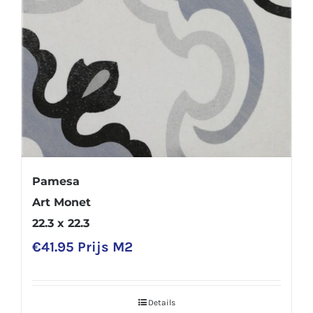
Pamesa
Art Monet
22.3 x 22.3
€
41.95
Prijs M2
Details