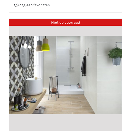
Voeg aan favorieten
Niet op voorraad