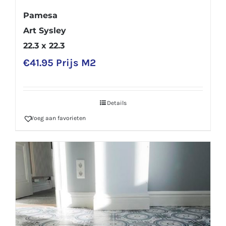
Pamesa
Art Sysley
22.3 x 22.3
€
41.95
Prijs M2
Details
Voeg aan favorieten