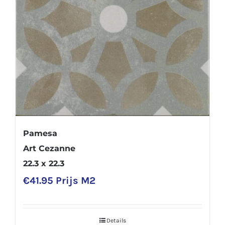
Pamesa
Art Cezanne
22.3 x 22.3
€
41.95
Prijs M2
Details