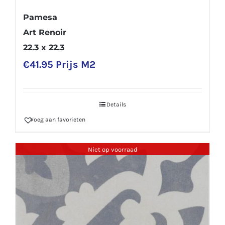
Pamesa
Art Renoir
22.3 x 22.3
€
41.95
Prijs M2
Details
Voeg aan favorieten
Niet op voorraad