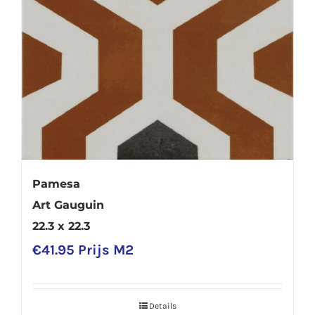
Pamesa
Art Gauguin
22.3 x 22.3
€
41.95
Prijs M2
Details