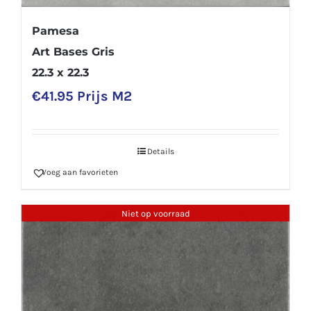
Pamesa
Art Bases Gris
22.3 x 22.3
€
41.95
Prijs M2
Details
Voeg aan favorieten
Niet op voorraad