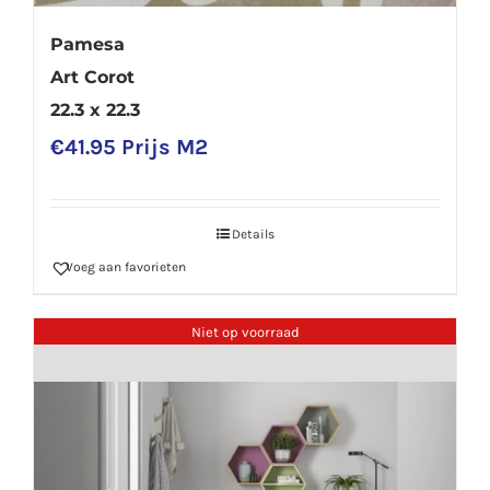
Pamesa
Art Corot
22.3 x 22.3
€
41.95
Prijs M2
Details
Voeg aan favorieten
Niet op voorraad