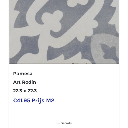
Pamesa
Art Rodin
22.3 x 22.3
€
41.95
Prijs M2
Details