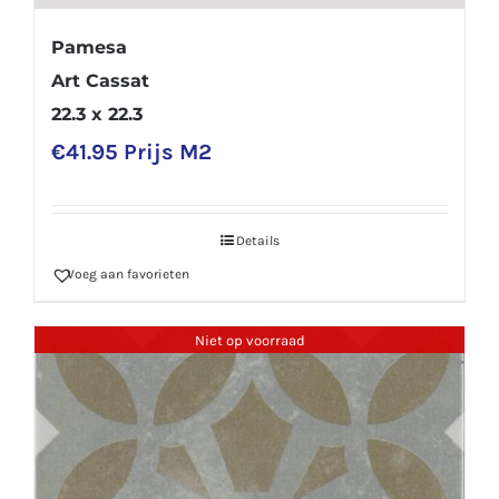
Pamesa
Art Cassat
22.3 x 22.3
€
41.95
Prijs M2
Details
Voeg aan favorieten
Niet op voorraad