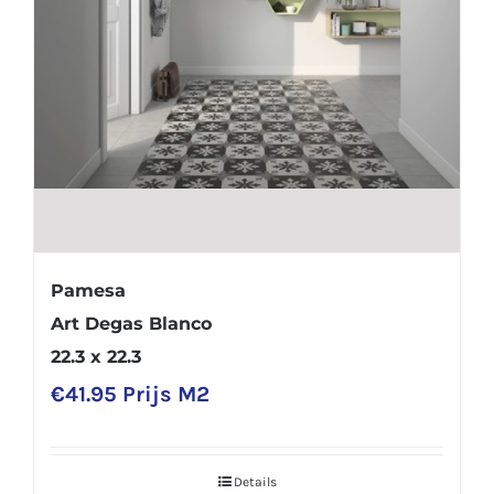
Pamesa
Art Degas Blanco
22.3 x 22.3
€
41.95
Prijs M2
Details