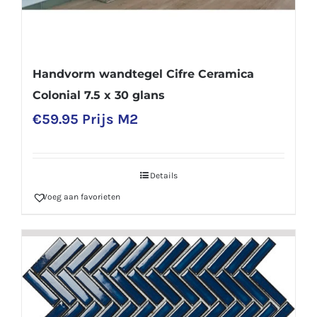
Handvorm wandtegel Cifre Ceramica
Colonial 7.5 x 30 glans
€
59.95
Prijs M2
Details
Voeg aan favorieten