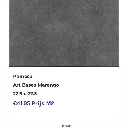
Pamesa
Art Bases Marengo
22.3 x 22.3
€
41.95
Prijs M2
Details