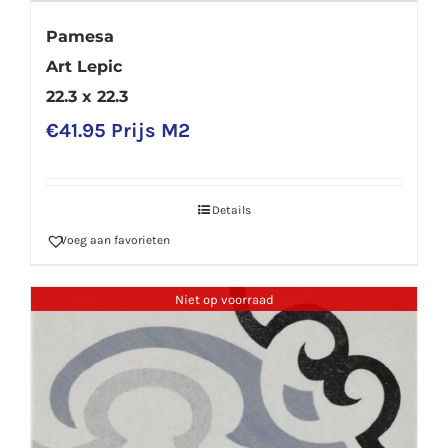
Pamesa
Art Lepic
22.3 x 22.3
€
41.95
Prijs M2
Details
Voeg aan favorieten
Niet op voorraad