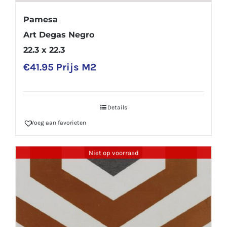
Pamesa
Art Degas Negro
22.3 x 22.3
€
41.95
Prijs M2
Details
Voeg aan favorieten
Niet op voorraad