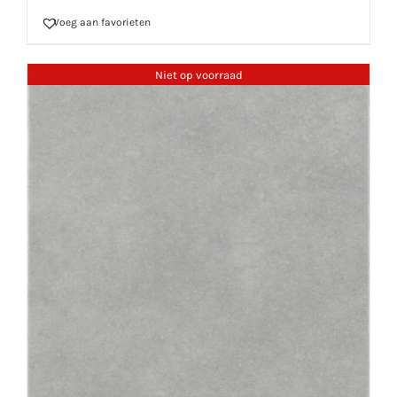
Voeg aan favorieten
Niet op voorraad