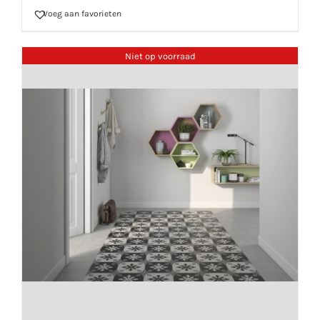
Voeg aan favorieten
Niet op voorraad