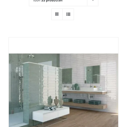
Toon
33 producten