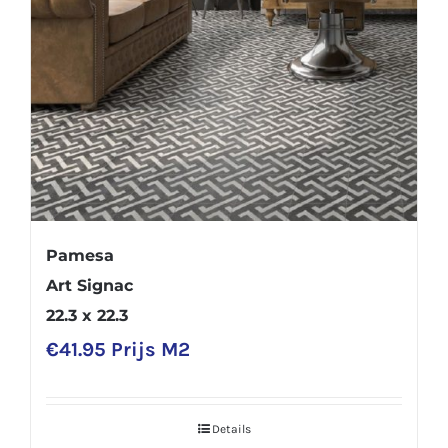
Pamesa
Art Signac
22.3 x 22.3
€
41.95
Prijs M2
Details