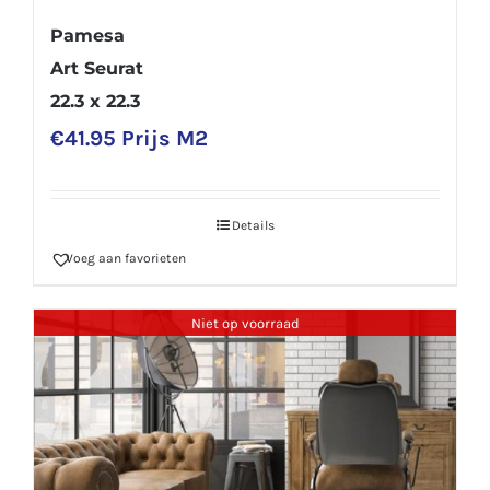
Pamesa
Art Seurat
22.3 x 22.3
€
41.95
Prijs M2
Details
Voeg aan favorieten
Niet op voorraad