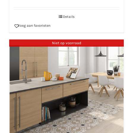
Details
Voeg aan favorieten
Niet op voorraad