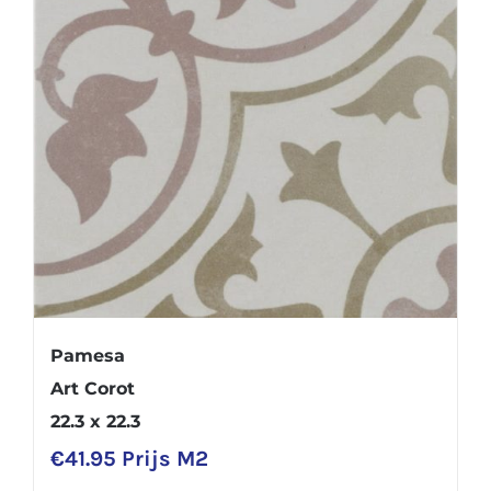
Pamesa
Art Corot
22.3 x 22.3
€
41.95
Prijs M2