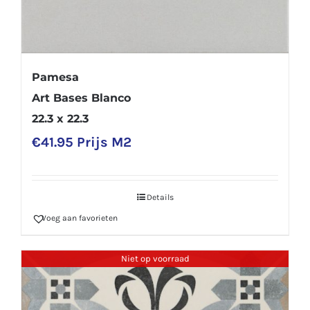
Pamesa
Art Bases Blanco
22.3 x 22.3
€
41.95
Prijs M2
Details
Voeg aan favorieten
Niet op voorraad