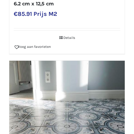
6.2 cm x 12,5 cm
€
85.91
Prijs M2
Details
Voeg aan favorieten