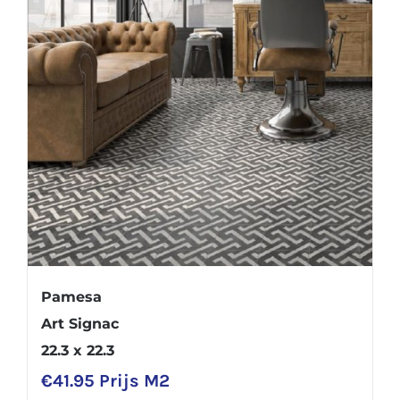
Pamesa
Art Signac
22.3 x 22.3
€
41.95
Prijs M2