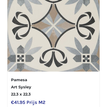
Pamesa
Art Sysley
22.3 x 22.3
€
41.95
Prijs M2