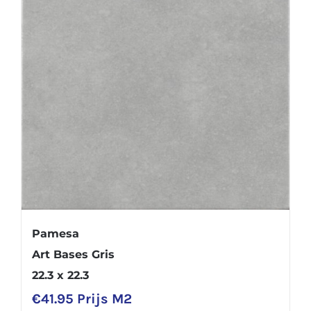
Pamesa
Art Bases Gris
22.3 x 22.3
€
41.95
Prijs M2