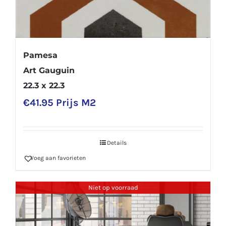
Pamesa
Art Gauguin
22.3 x 22.3
€
41.95
Prijs M2
Details
Voeg aan favorieten
Niet op voorraad