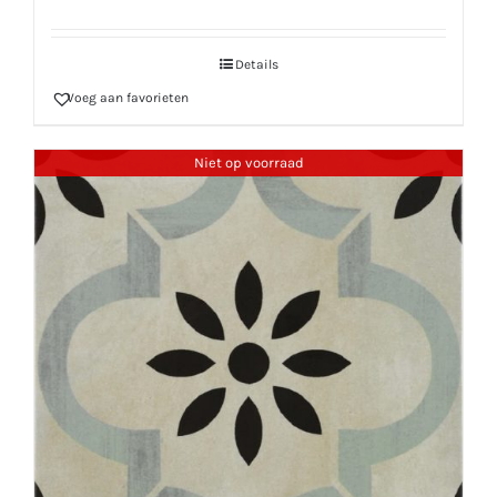
Details
Voeg aan favorieten
Niet op voorraad