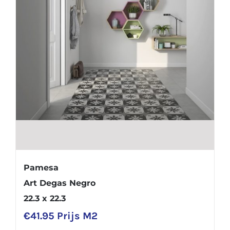
Pamesa
Art Degas Negro
22.3 x 22.3
€
41.95
Prijs M2