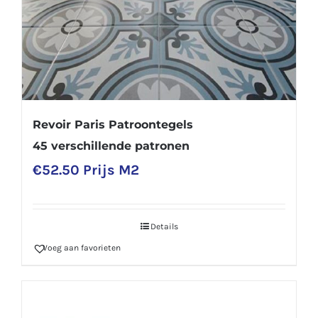
Revoir Paris Patroontegels
45 verschillende patronen
€
52.50
Prijs M2
Details
Voeg aan favorieten