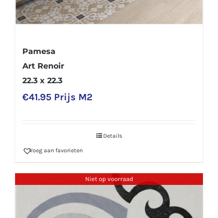
Pamesa
Art Renoir
22.3 x 22.3
€
41.95
Prijs M2
Details
Voeg aan favorieten
Niet op voorraad