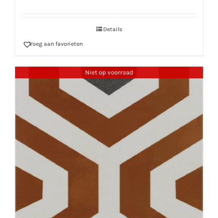
Details
Voeg aan favorieten
Niet op voorraad