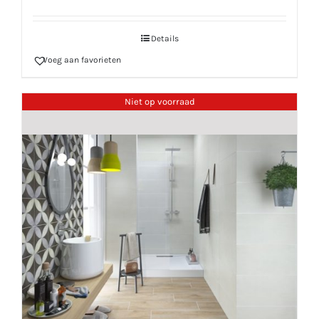
Details
Voeg aan favorieten
Niet op voorraad