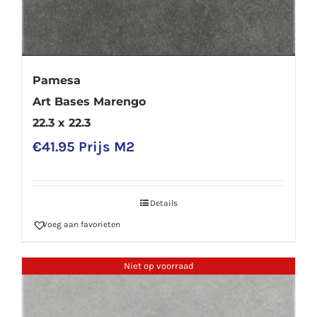
Pamesa
Art Bases Marengo
22.3 x 22.3
€
41.95
Prijs M2
Details
Voeg aan favorieten
Niet op voorraad