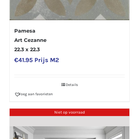
Pamesa
Art Cezanne
22.3 x 22.3
€
41.95
Prijs M2
Details
Voeg aan favorieten
Niet op voorraad