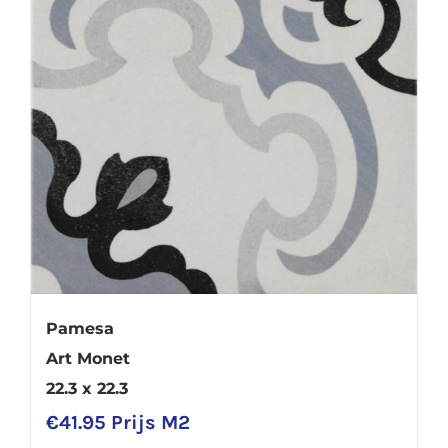
Pamesa
Art Monet
22.3 x 22.3
€
41.95
Prijs M2