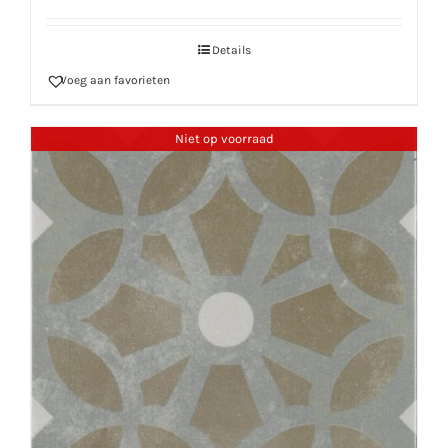
Details
Voeg aan favorieten
Niet op voorraad