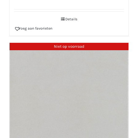
Details
Voeg aan favorieten
Niet op voorraad