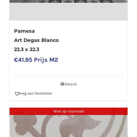
Pamesa
Art Degas Blanco
22.3 x 22.3
€
41.95
Prijs M2
Details
Voeg aan favorieten
Niet op voorraad