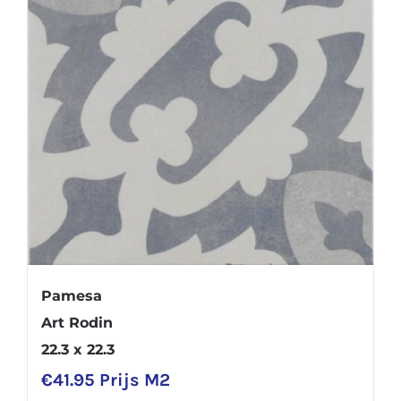
Pamesa
Art Rodin
22.3 x 22.3
€
41.95
Prijs M2