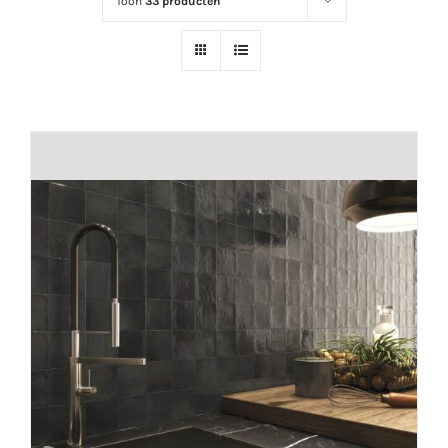
Toon
33 producten