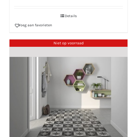
Details
Voeg aan favorieten
Niet op voorraad