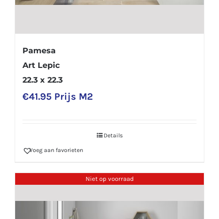
Pamesa
Art Lepic
22.3 x 22.3
€
41.95
Prijs M2
Details
Voeg aan favorieten
Niet op voorraad