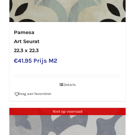
Pamesa
Art Seurat
22.3 x 22.3
€
41.95
Prijs M2
Details
Voeg aan favorieten
Niet op voorraad