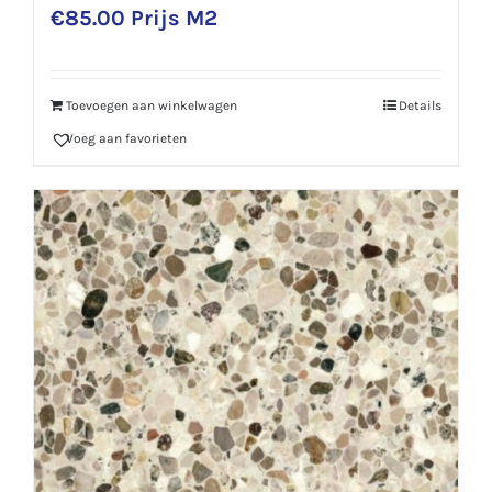
€
85.00
Prijs M2
Toevoegen aan winkelwagen
Details
Voeg aan favorieten