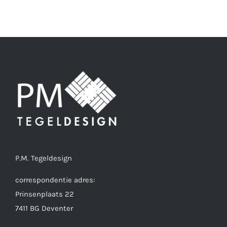
P.M. Tegeldesign
correspondentie adres:
Prinsenplaats 22
7411 BG Deventer