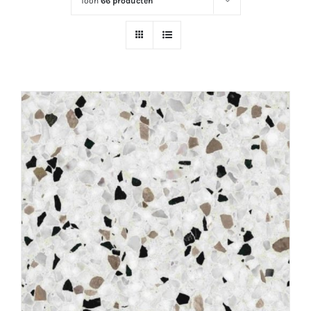
Toon
66 producten