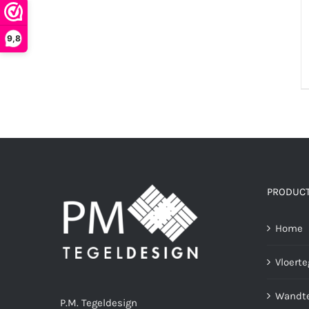
9,8
PRODUC
Home
Vloerte
Wandte
P.M. Tegeldesign