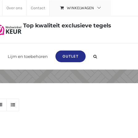
Over ons
Contact
WINKELWAGEN
Top kwaliteit exclusieve tegels
Lijm en toebehoren
OUTLET