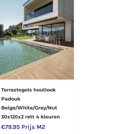
Terrastegels houtlook
Padouk
Beige/White/Grey/Nut
30x120x2 rett 4 kleuren
€
79.95
Prijs M2