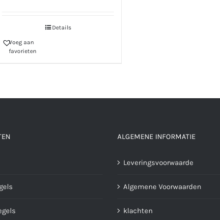
Details
Voeg aan
favorieten
TEN
ALGEMENE INFORMATIE
Leveringsvoorwaarde
gels
Algemene Voorwaarden
gels
klachten