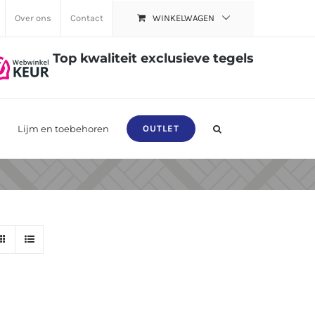
Over ons
Contact
WINKELWAGEN
Top kwaliteit exclusieve tegels
Lijm en toebehoren
OUTLET