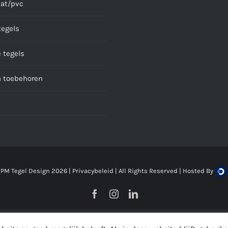
at/pvc
tegels
 tegels
n toebehoren
 PM Tegel Design
2026 |
Privacybeleid
| All Rights Reserved | Hosted By
Facebook
Instagram
LinkedIn