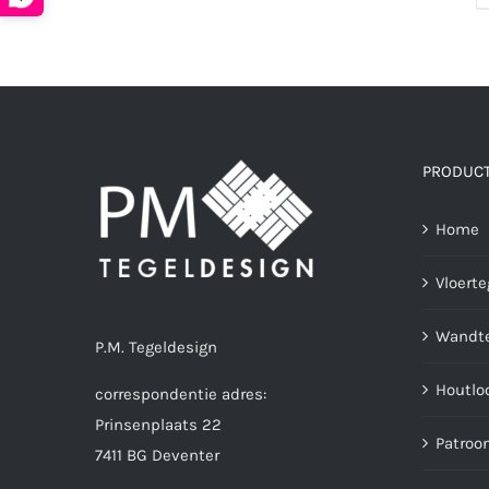
PRODUC
Home
Vloerte
Wandte
P.M. Tegeldesign
Houtlo
correspondentie adres:
Prinsenplaats 22
Patroo
7411 BG Deventer