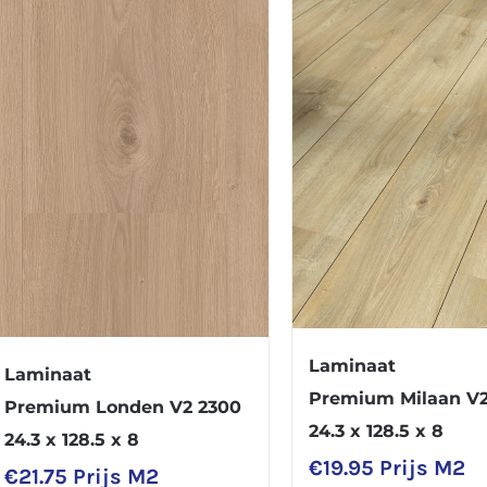
Laminaat
Laminaat
Premium Milaan V
Premium Londen V2 2300
24.3 x 128.5 x 8
24.3 x 128.5 x 8
€
19.95
Prijs M2
€
21.75
Prijs M2