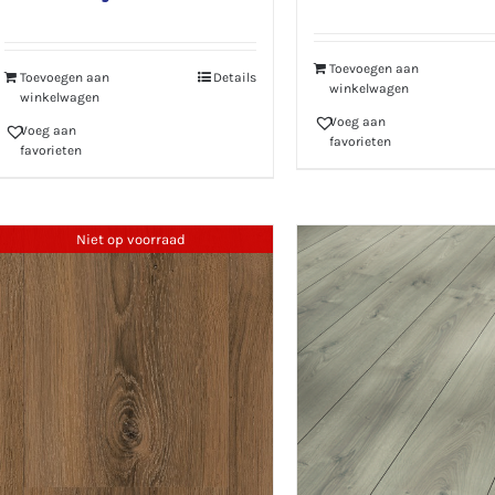
Toevoegen aan
Toevoegen aan
Details
winkelwagen
winkelwagen
Voeg aan
Voeg aan
favorieten
favorieten
Niet op voorraad