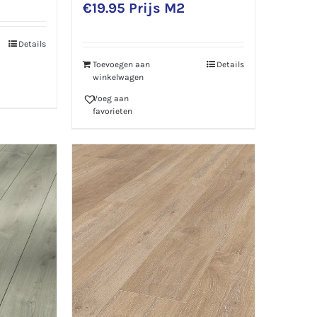
€
19.95
Prijs M2
Details
Toevoegen aan
Details
winkelwagen
Voeg aan
favorieten