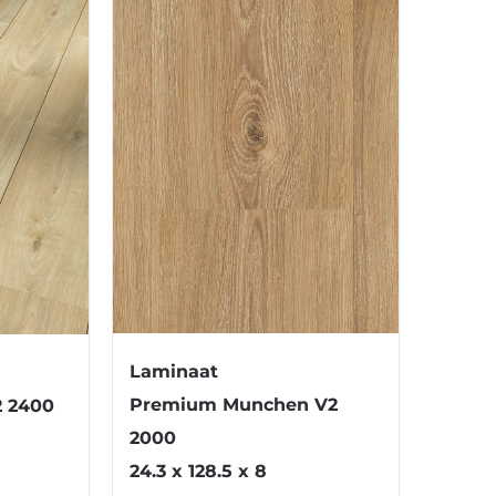
Laminaat
Premium Munchen V2
2 2400
2000
24.3 x 128.5 x 8