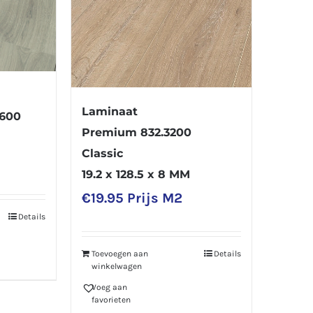
Laminaat
2600
Premium 832.3200
Classic
19.2 x 128.5 x 8 MM
€
19.95
Prijs M2
Details
Toevoegen aan
Details
winkelwagen
Voeg aan
favorieten