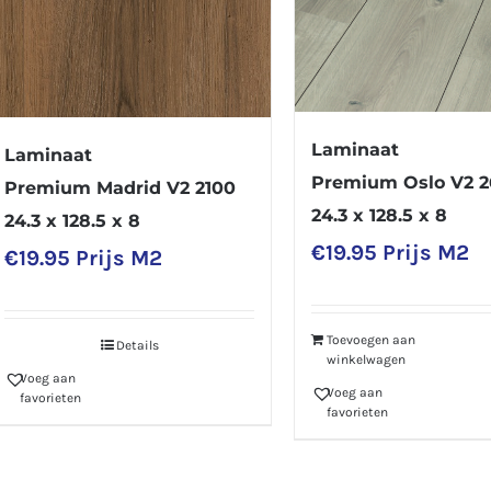
Laminaat
Laminaat
Premium Oslo V2 
Premium Madrid V2 2100
24.3 x 128.5 x 8
24.3 x 128.5 x 8
€
19.95
Prijs M2
€
19.95
Prijs M2
Toevoegen aan
Details
winkelwagen
Voeg aan
Voeg aan
favorieten
favorieten