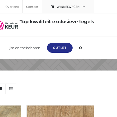
Over ons
Contact
WINKELWAGEN
Top kwaliteit exclusieve tegels
Lijm en toebehoren
OUTLET