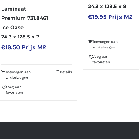
24.3 x 128.5 x 8
Laminaat
€
19.95
Prijs M2
Premium 731.8461
Ice Oase
24.3 x 128.5 x 7
Toevoegen aan
€
19.50
Prijs M2
winkelwagen
Voeg aan
favorieten
Toevoegen aan
Details
winkelwagen
Voeg aan
favorieten