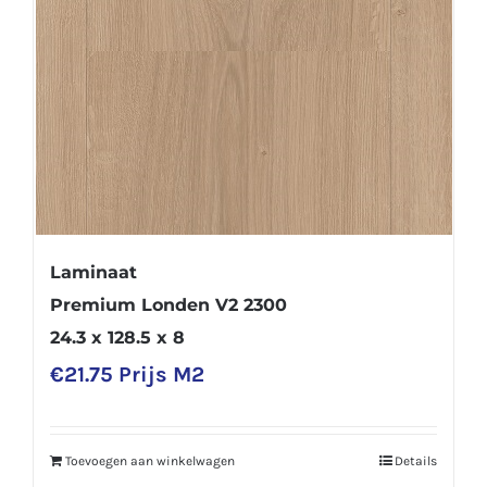
Laminaat
Premium Londen V2 2300
24.3 x 128.5 x 8
€
21.75
Prijs M2
Toevoegen aan winkelwagen
Details