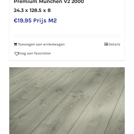
Premium Munchen V2 2000
24.3 x 128.5 x 8
€
19.95
Prijs M2
Toevoegen aan winkelwagen
Details
Voeg aan favorieten