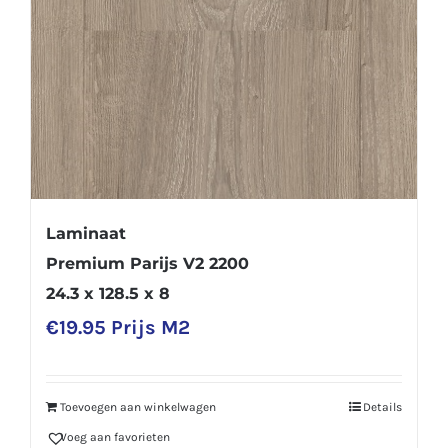
Laminaat
Premium Parijs V2 2200
24.3 x 128.5 x 8
€
19.95
Prijs M2
Toevoegen aan winkelwagen
Details
Voeg aan favorieten