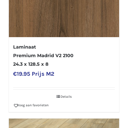
Laminaat
Premium Madrid V2 2100
24.3 x 128.5 x 8
€
19.95
Prijs M2
Details
Voeg aan favorieten