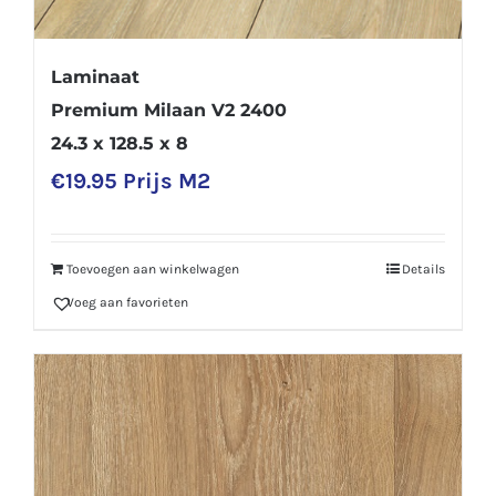
Laminaat
Premium Milaan V2 2400
24.3 x 128.5 x 8
€
19.95
Prijs M2
Toevoegen aan winkelwagen
Details
Voeg aan favorieten