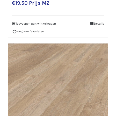
€
19.50
Prijs M2
Toevoegen aan winkelwagen
Details
Voeg aan favorieten