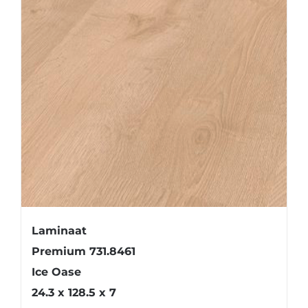
Laminaat
Premium 731.8461
Ice Oase
24.3 x 128.5 x 7