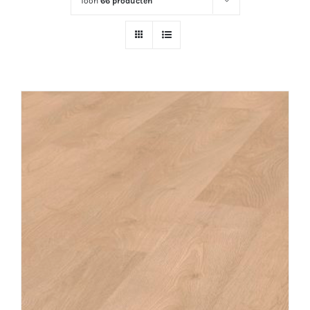
Toon
66 producten