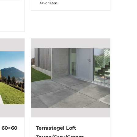
favorieten
n 60×60
Terrastegel Loft