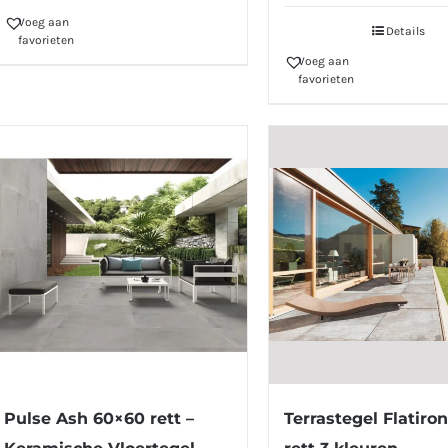
Voeg aan
Details
favorieten
Voeg aan
favorieten
Pulse Ash 60×60 rett –
Terrastegel Flatiro