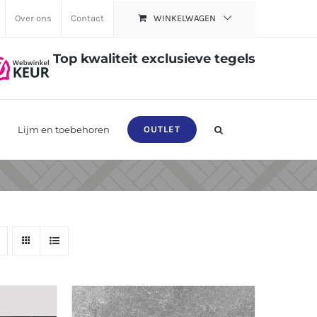
Over ons
Contact
WINKELWAGEN
Top kwaliteit exclusieve tegels
Lijm en toebehoren
OUTLET