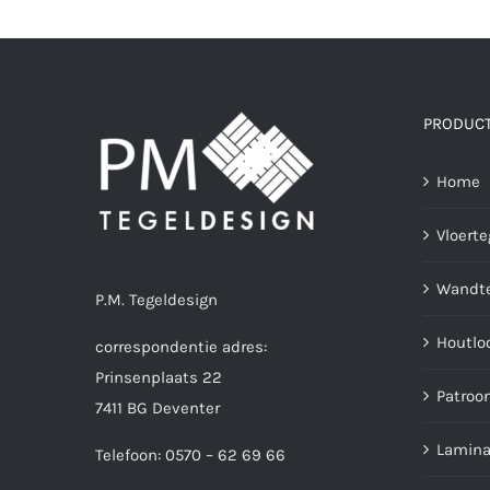
PRODUC
Home
Vloerte
Wandte
P.M. Tegeldesign
Houtlo
correspondentie adres:
Prinsenplaats 22
Patroo
7411 BG Deventer
Lamina
Telefoon: 0570 – 62 69 66