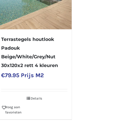
Terrastegels houtlook
Padouk
Beige/White/Grey/Nut
30x120x2 rett 4 kleuren
€
79.95
Prijs M2
Details
Voeg aan
favorieten