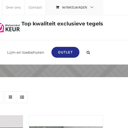
Over ons
Contact
WINKELWAGEN
Top kwaliteit exclusieve tegels
Lijm en toebehoren
OUTLET