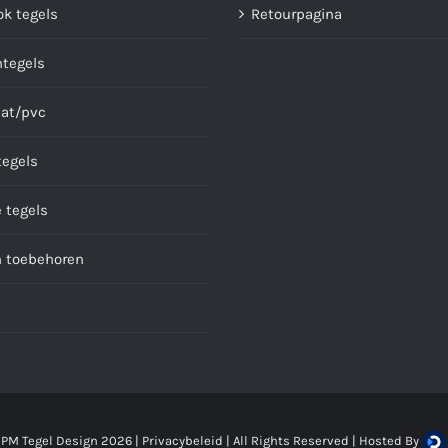
ok tegels
Retourpagina
ntegels
at/pvc
tegels
 tegels
n toebehoren
 PM Tegel Design
2026 |
Privacybeleid
| All Rights Reserved | Hosted By