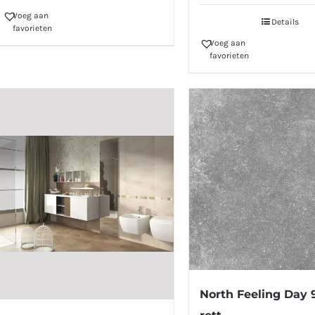
Voeg aan
Details
favorieten
Voeg aan
favorieten
North Feeling Day