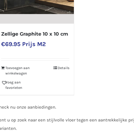
Zellige Graphite 10 x 10 cm
€
69.95
Prijs M2
Toevoegen aan
Details
winkelwagen
Voeg aan
favorieten
heck nu onze aanbiedingen.
ent u op zoek naar een stijlvolle vloer tegen een aantrekkelijke pr
arianten.