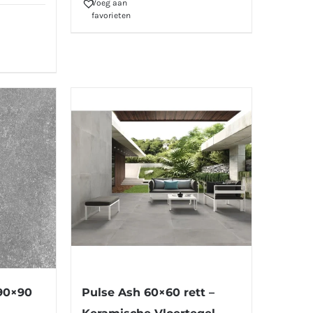
Voeg aan
favorieten
 90×90
Pulse Ash 60×60 rett –