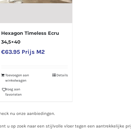
Hexagon Timeless Ecru
34,5×40
€
63.95
Prijs M2
Toevoegen aan
Details
winkelwagen
Voeg aan
favorieten
heck nu onze aanbiedingen.
ent u op zoek naar een stijlvolle vloer tegen een aantrekkelijke pr