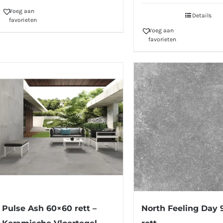
Voeg aan
Details
favorieten
Voeg aan
favorieten
Pulse Ash 60×60 rett –
North Feeling Day