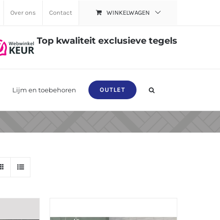
Over ons
Contact
WINKELWAGEN
Top kwaliteit exclusieve tegels
Lijm en toebehoren
OUTLET