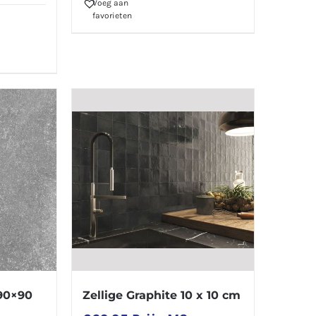
Voeg aan
favorieten
 90×90
Zellige Graphite 10 x 10 cm