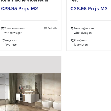
Keramische Vloertegel
rett
€
29.95
Prijs M2
€
28.95
Prijs M2
Toevoegen aan
Details
Toevoegen aan
winkelwagen
winkelwagen
Voeg aan
Voeg aan
favorieten
favorieten