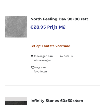
North Feeling Day 90×90 rett
€
28.95
Prijs M2
Let op: Laatste voorraad
Toevoegen aan
Details
winkelwagen
Voeg aan
favorieten
Infinity Stones 60x60x4cm