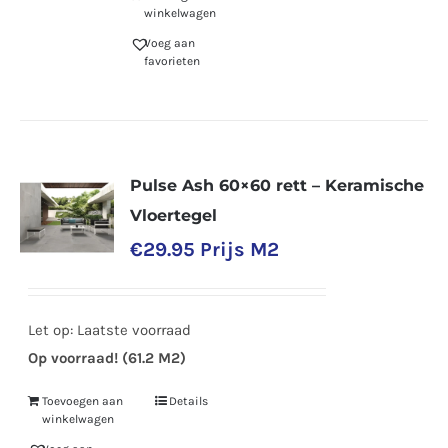
winkelwagen
Voeg aan
favorieten
Pulse Ash 60×60 rett – Keramische
Vloertegel
€
29.95
Prijs M2
Let op: Laatste voorraad
Op voorraad! (61.2 M2)
Toevoegen aan
Details
winkelwagen