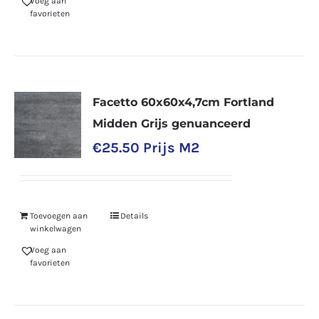
Voeg aan
favorieten
Facetto 60x60x4,7cm Fortland
Midden Grijs genuanceerd
€
25.50
Prijs M2
Toevoegen aan
Details
winkelwagen
Voeg aan
favorieten