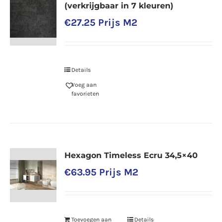
(verkrijgbaar in 7 kleuren)
€
27.25
Prijs M2
Details
Voeg aan
favorieten
Hexagon Timeless Ecru 34,5×40
€
63.95
Prijs M2
Toevoegen aan
Details