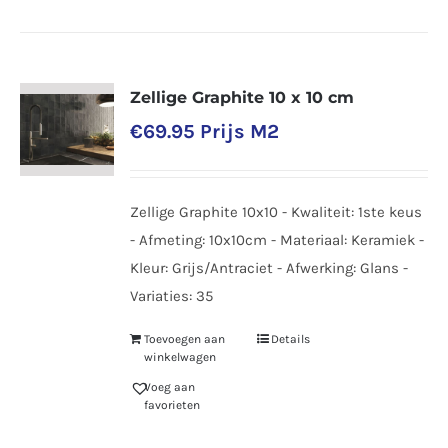
Zellige Graphite 10 x 10 cm
€
69.95
Prijs M2
Zellige Graphite 10x10 - Kwaliteit: 1ste keus
- Afmeting: 10x10cm - Materiaal: Keramiek -
Kleur: Grijs/Antraciet - Afwerking: Glans -
Variaties: 35
Toevoegen aan
Details
winkelwagen
Voeg aan
favorieten