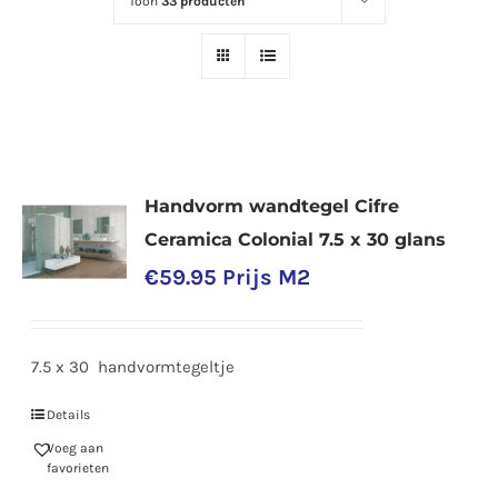
Toon
33 producten
Handvorm wandtegel Cifre
Ceramica Colonial 7.5 x 30 glans
€
59.95
Prijs M2
7.5 x 30 handvormtegeltje
Details
Voeg aan
favorieten