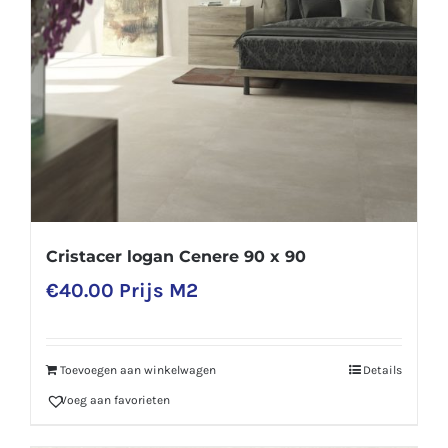
Cristacer logan Cenere 90 x 90
€
40.00
Prijs M2
Toevoegen aan winkelwagen
Details
Voeg aan favorieten