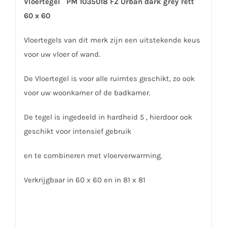
Vloertegel PM 1035018 FZ Urban dark grey rett
60 x 60
Vloertegels van dit merk zijn een uitstekende keus
voor uw vloer of wand.
De Vloertegel is voor alle ruimtes geschikt, zo ook
voor uw woonkamer of de badkamer.
De tegel is ingedeeld in hardheid 5 , hierdoor ook
geschikt voor intensief gebruik
en te combineren met vloerverwarming.
Verkrijgbaar in 60 x 60 en in 81 x 81