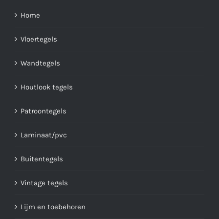
Home
Vloertegels
Wandtegels
Houtlook tegels
Patroontegels
Laminaat/pvc
Buitentegels
Vintage tegels
Lijm en toebehoren