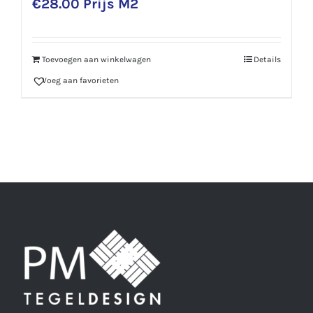
€
28.00
Prijs M2
Toevoegen aan winkelwagen
Details
Voeg aan favorieten