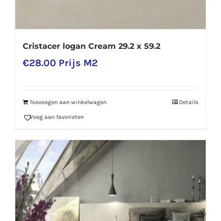
Cristacer logan Cream 29.2 x 59.2
€
28.00
Prijs M2
Toevoegen aan winkelwagen
Details
Voeg aan favorieten