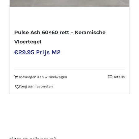
Pulse Ash 60×60 rett – Keramische
Vloertegel
€
29.95
Prijs M2
Toevoegen aan winkelwagen
Details
Voeg aan favorieten