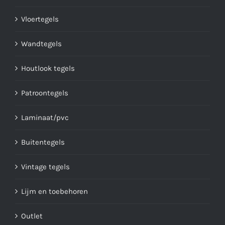
Vloertegels
Wandtegels
Houtlook tegels
Patroontegels
Laminaat/pvc
Buitentegels
Vintage tegels
Lijm en toebehoren
Outlet