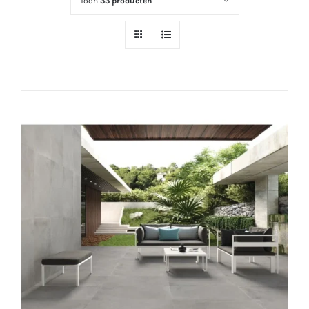
Toon
33 producten