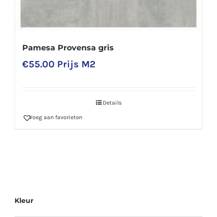
Pamesa Provensa gris
€
55.00
Prijs M2
Details
Voeg aan favorieten
Kleur