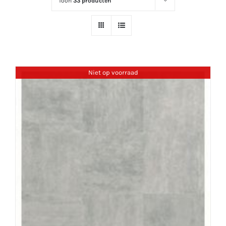
Toon
33 producten
Niet op voorraad