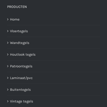
PRODUCTEN
Home
Vloertegels
Wandtegels
Houtlook tegels
Patroontegels
Laminaat/pvc
Buitentegels
Vintage tegels