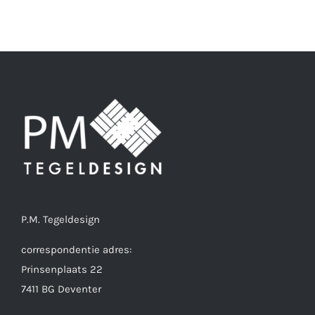
P.M. Tegeldesign
correspondentie adres:
Prinsenplaats 22
7411 BG Deventer