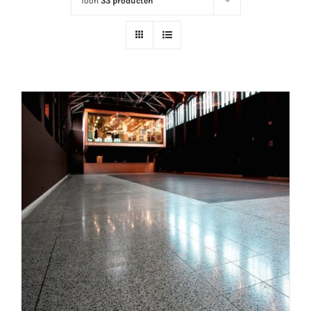
Toon
33 producten