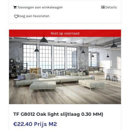
Toevoegen aan winkelwagen
Details
Voeg aan favorieten
Niet op voorraad
TF G8012 Oak light slijtlaag 0.30 MM)
€
22.40
Prijs M2