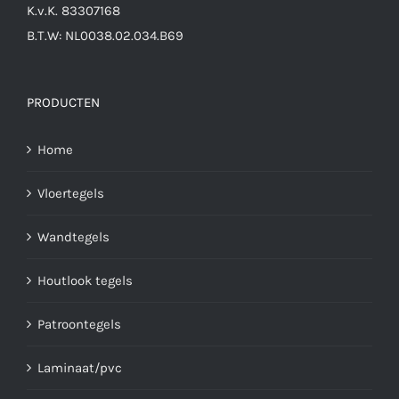
K.v.K. 83307168
B.T.W: NL0038.02.034.B69
PRODUCTEN
Home
Vloertegels
Wandtegels
Houtlook tegels
Patroontegels
Laminaat/pvc