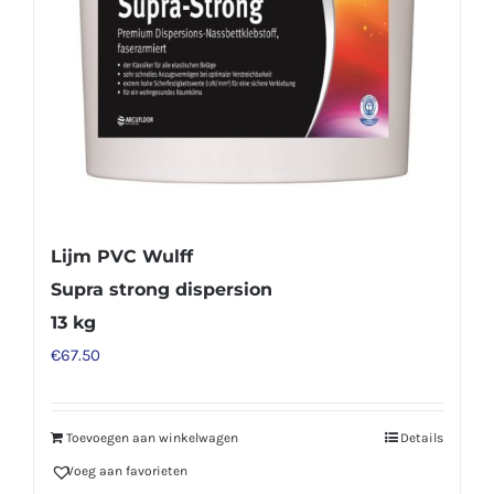
Lijm PVC Wulff
Supra strong dispersion
13 kg
€
67.50
Toevoegen aan winkelwagen
Details
Voeg aan favorieten