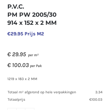
P.V.C.
PM PW 2005/30
914 x 152 x 2 MM
€
29.95
Prijs M2
€
29.95
per m²
€ 100.03
per Pak
1219 x 183 x 2 MM
Totaal m² afgerond op hele verpakkingen
3.34
Totaalprijs
€100.03