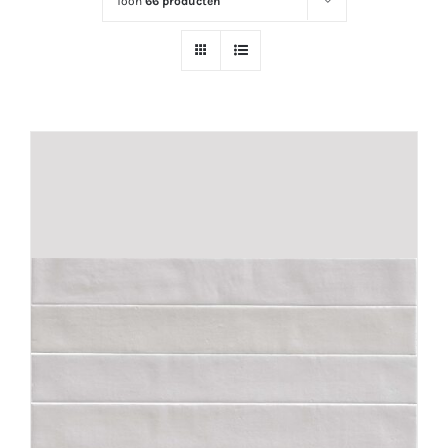
Toon
66 producten