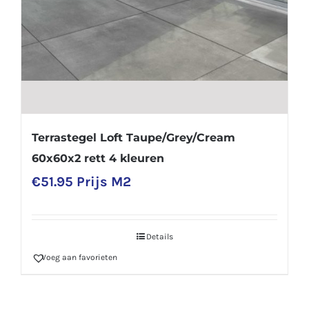
Terrastegel Loft Taupe/Grey/Cream
60x60x2 rett 4 kleuren
€
51.95
Prijs M2
Details
Voeg aan favorieten