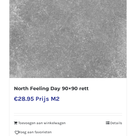
North Feeling Day 90×90 rett
€
28.95
Prijs M2
Toevoegen aan winkelwagen
Details
Voeg aan favorieten