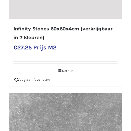
Infinity Stones 60x60x4cm (verkrijgbaar
in 7 kleuren)
€
27.25
Prijs M2
Details
Voeg aan favorieten