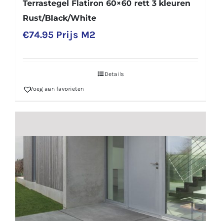
Terrastegel Flatiron 60×60 rett 3 kleuren
Rust/Black/White
€
74.95
Prijs M2
Details
Voeg aan favorieten