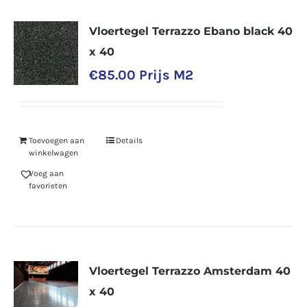
Vloertegel Terrazzo Ebano black 40
x 40
€
85.00
Prijs M2
Toevoegen aan
Details
winkelwagen
Voeg aan
favorieten
Vloertegel Terrazzo Amsterdam 40
x 40