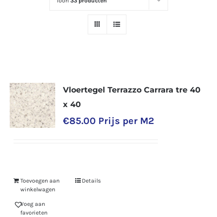
Toon
33 producten
Vloertegel Terrazzo Carrara tre 40
x 40
€
85.00
Prijs per M2
Toevoegen aan
Details
winkelwagen
Voeg aan
favorieten