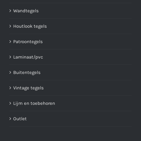
Wandtegels
Houtlook tegels
Patroontegels
Laminaat/pvc
Buitentegels
Vintage tegels
Lijm en toebehoren
Outlet