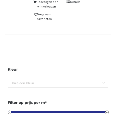
Toevoegen aan
Details
winkelwagen
Voeg aan
favorieten
Kleur

Filter op prijs per m²