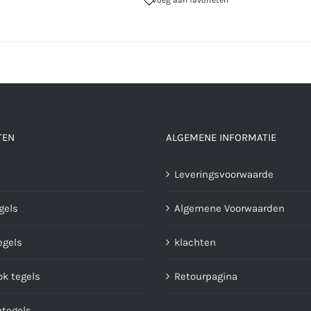
Voeg aan favorieten
TEN
ALGEMENE INFORMATIE
Leveringsvoorwaarde
gels
Algemene Voorwaarden
gels
klachten
ok tegels
Retourpagina
ntegels