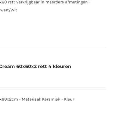
0x60 rett verkrijgbaar in meerdere afmetingen -
Zwart/Wit
/Cream 60x60x2 rett 4 kleuren
0x60x2cm - Materiaal: Keramiek - Kleur: