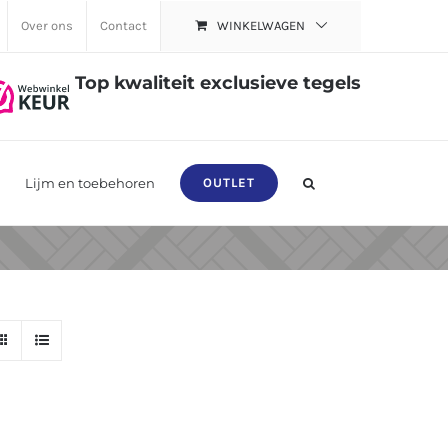
Over ons
Contact
WINKELWAGEN
Top kwaliteit exclusieve tegels
Lijm en toebehoren
OUTLET