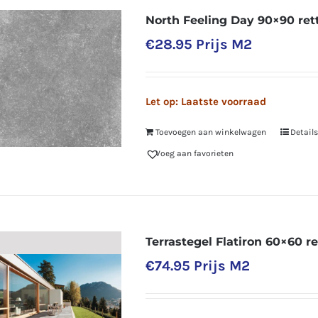
North Feeling Day 90×90 ret
€
28.95
Prijs M2
Let op: Laatste voorraad
Toevoegen aan winkelwagen
Details
Voeg aan favorieten
Terrastegel Flatiron 60×60 r
€
74.95
Prijs M2