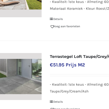
- Kwaliteit: 1ste keus - Afmeting: 6
Materiaal: Keramiek - Kleur: Roest/
Details
Voeg aan favorieten
Terrastegel Loft Taupe/Grey
€
51.95
Prijs M2
- Kwaliteit: 1ste keus - Afmeting: 6
Taupe/Grey/Cream/Ash
Details