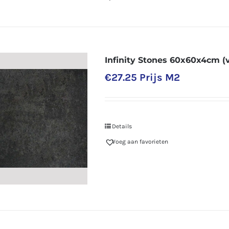
Infinity Stones 60x60x4cm (v
€
27.25
Prijs M2
Details
Voeg aan favorieten