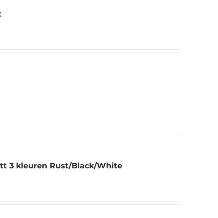
t
ett 3 kleuren Rust/Black/White