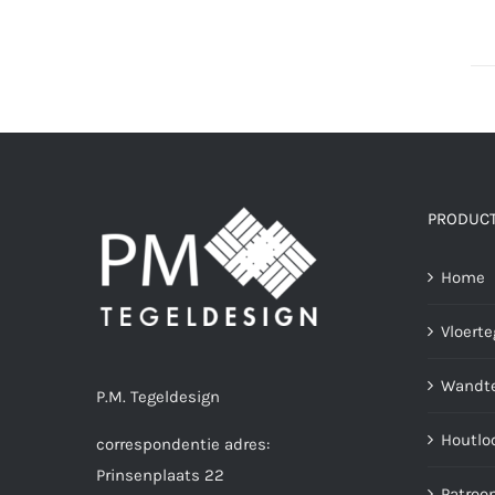
PRODUC
Home
Vloerte
Wandte
P.M. Tegeldesign
Houtlo
correspondentie adres:
Prinsenplaats 22
Patroo