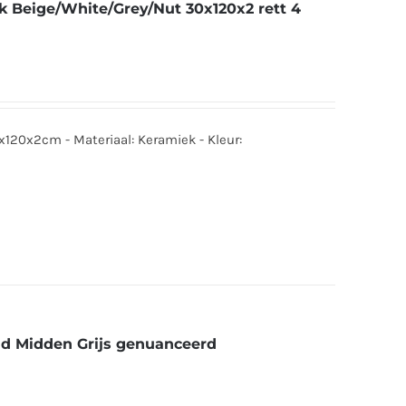
k Beige/White/Grey/Nut 30x120x2 rett 4
0x120x2cm - Materiaal: Keramiek - Kleur:
nd Midden Grijs genuanceerd