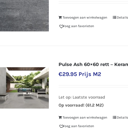
Toevoegen aan winkelwagen
Details
Voeg aan favorieten
Pulse Ash 60×60 rett – Kera
€
29.95
Prijs M2
Let op: Laatste voorraad
Op voorraad! (61.2 M2)
Toevoegen aan winkelwagen
Details
Voeg aan favorieten